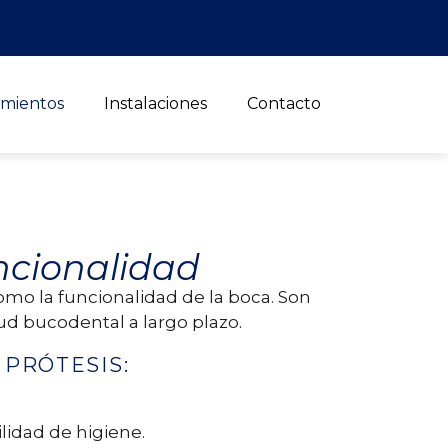
amientos
Instalaciones
Contacto
ncionalidad
omo la funcionalidad de la boca. Son
d bucodental a largo plazo.
 PRÓTESIS:
ilidad de higiene.