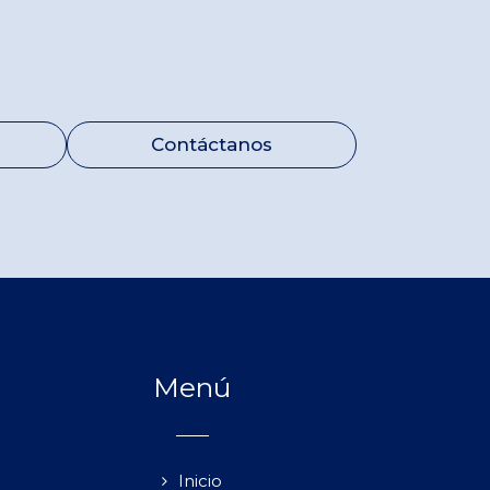
Contáctanos
Menú
Inicio