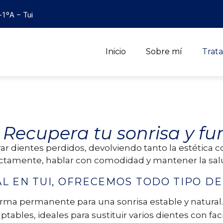
-1ºA – Tui
Inicio
Sobre mí
Trat
–
Recupera tu sonrisa y fu
ar dientes perdidos, devolviendo tanto la estética c
ectamente, hablar con comodidad y mantener la salu
L EN TUI, OFRECEMOS TODO TIPO DE
forma permanente para una sonrisa estable y natural.
tables, ideales para sustituir varios dientes con fac