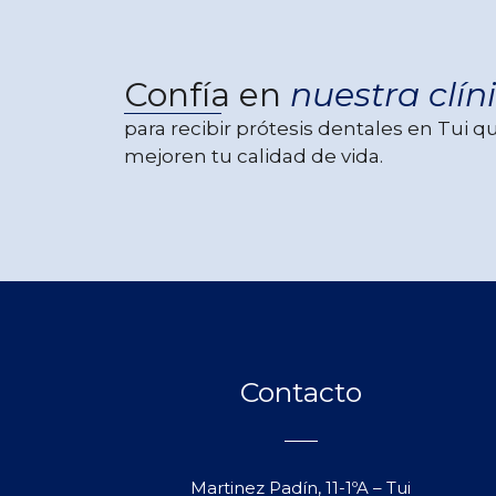
Confía en
nuestra clín
para recibir prótesis dentales en Tui q
mejoren tu calidad de vida.
Contacto
Martinez Padín, 11-1ºA – Tui