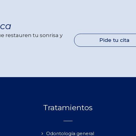
ica
ue restauren tu sonrisa y
Pide tu cita
Tratamientos
Odontología general