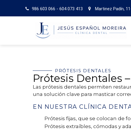
986 603 066
-
604 073 413
Martinez Padín, 11
PRÓTESIS DENTALES
Prótesis Dentales 
Las prótesis dentales permiten restaur
una solución clave para masticar corr
EN NUESTRA CLÍNICA DENTA
Prótesis fijas, que se colocan de 
Prótesis extraíbles, cómodas y adap