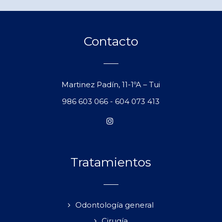
Contacto
Martinez Padín, 11-1ºA – Tui
986 603 066
-
604 073 413
Tratamientos
Odontología general
Cirugía