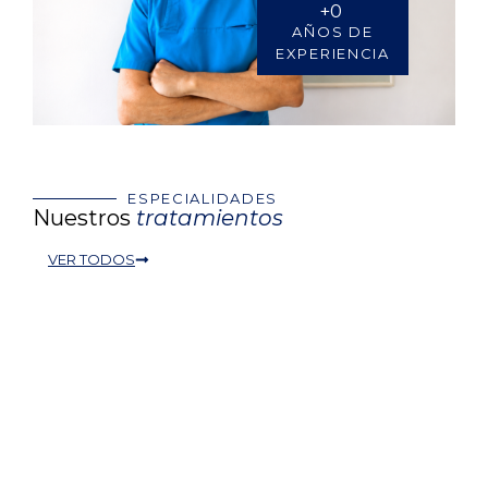
+
0
AÑOS DE
EXPERIENCIA
ESPECIALIDADES
Nuestros
tratamientos
VER TODOS