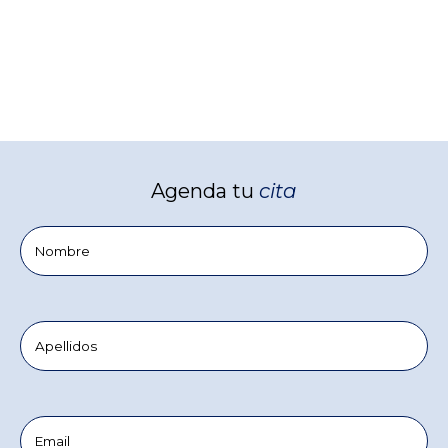
Agenda tu
cita
Nombre
Apellidos
Email