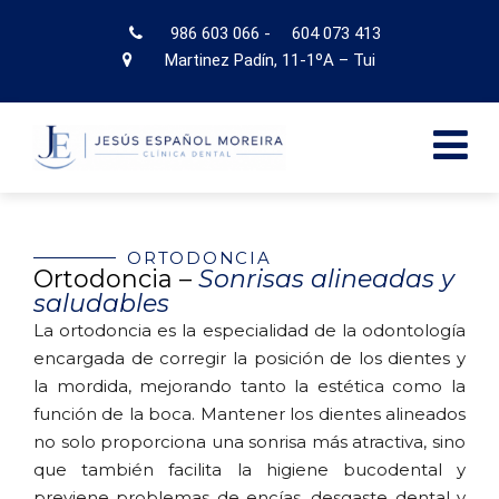
986 603 066
-
604 073 413
Martinez Padín, 11-1ºA – Tui
ORTODONCIA
Ortodoncia –
Sonrisas alineadas y
saludables
La ortodoncia es la especialidad de la odontología
encargada de corregir la posición de los dientes y
la mordida, mejorando tanto la estética como la
función de la boca. Mantener los dientes alineados
no solo proporciona una sonrisa más atractiva, sino
que también facilita la higiene bucodental y
previene problemas de encías, desgaste dental y