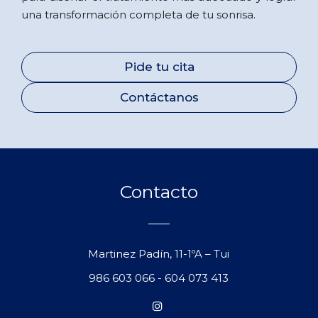
una transformación completa de tu sonrisa.
Pide tu cita
Contáctanos
Contacto
Martinez Padín, 11-1ºA – Tui
986 603 066
-
604 073 413