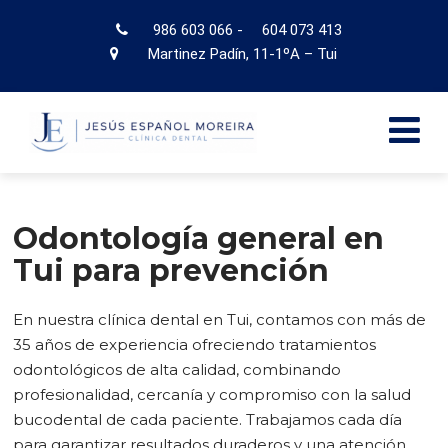
986 603 066
-
604 073 413
Martinez Padín, 11-1ºA – Tui
Odontología general en
Tui para prevención
En nuestra clínica dental en Tui, contamos con más de
35 años de experiencia ofreciendo tratamientos
odontológicos de alta calidad, combinando
profesionalidad, cercanía y compromiso con la salud
bucodental de cada paciente. Trabajamos cada día
para garantizar resultados duraderos y una atención