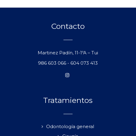
Contacto
Martinez Padín, 11-1ºA – Tui
986 603 066
-
604 073 413
Tratamientos
Odontología general