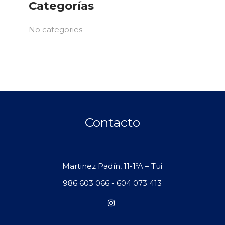
Categorías
No categories
Contacto
Martinez Padín, 11-1ºA – Tui
986 603 066
-
604 073 413