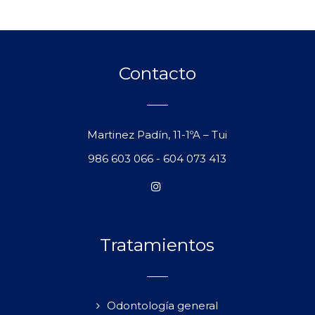
Contacto
Martinez Padín, 11-1ºA – Tui
986 603 066
-
604 073 413
Tratamientos
Odontología general